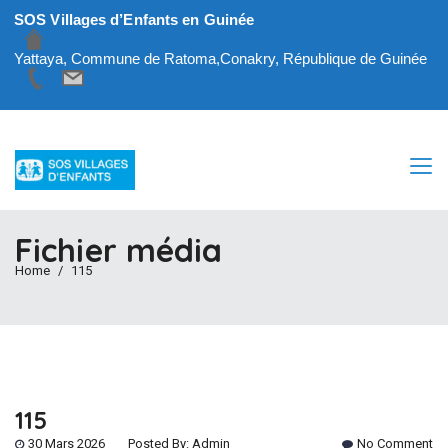
SOS Villages d’Enfants en Guinée
Yattaya, Commune de Ratoma,Conakry, République de Guinée
Fichier média
Home
115
115
30 Mars 2026
Posted By:
Admin
No Comment