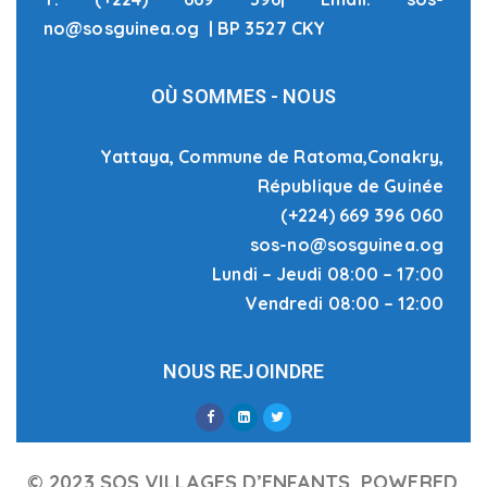
no@sosguinea.og | BP 3527 CKY
OÙ SOMMES - NOUS
Yattaya, Commune de Ratoma,Conakry,
République de Guinée
(+224) 669 396 060
sos-no@sosguinea.og
Lundi – Jeudi 08:00 – 17:00
Vendredi 08:00 – 12:00
NOUS REJOINDRE
© 2023 SOS VILLAGES D’ENFANTS, POWERED