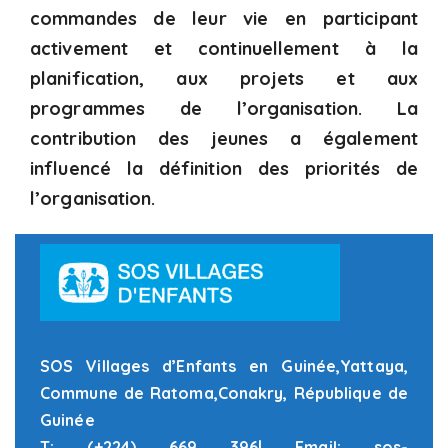
commandes de leur vie en participant
activement et continuellement à la
planification, aux projets et aux
programmes de l’organisation. La
contribution des jeunes a également
influencé la définition des priorités de
l’organisation.
SOS Villages d’Enfants en Guinée,Yattaya,
Commune de Ratoma,Conakry, République de
Guinée
T: (+224) 669 396| Email: sos-