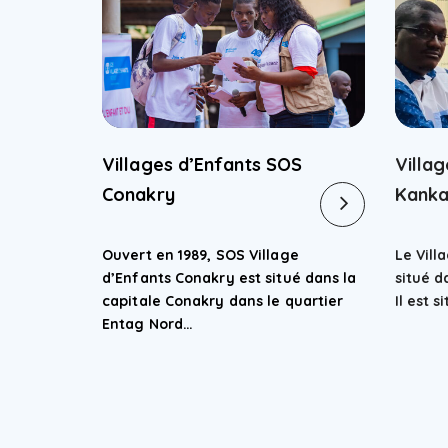
Villages d’Enfants SOS
Villa
Conakry
Kank
Ouvert en 1989, SOS Village
Le Vill
d’Enfants Conakry est situé dans la
situé d
capitale Conakry dans le quartier
Il est 
Entag Nord…