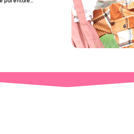
ge parentale…