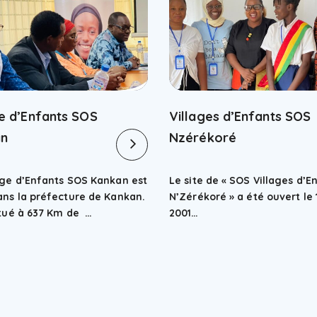
ge d’Enfants SOS
Villages d’Enfants SOS
an
Nzérékoré
age d’Enfants SOS Kankan est
Le site de « SOS Villages d’E
ans la préfecture de Kankan.
N’Zérékoré » a été ouvert le 
situé à 637 Km de …
2001…