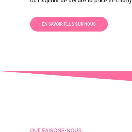
ou risquant de perdre la prise en char
EN SAVOIR PLUS SUR NOUS
QUE FAISONS-NOUS