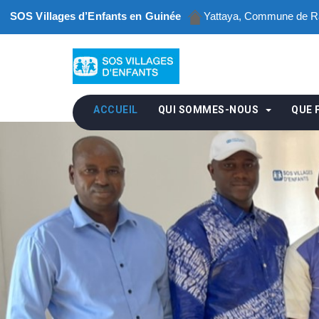
SOS Villages d’Enfants en Guinée
Yattaya, Commune de Ra
ACCUEIL
QUI SOMMES-NOUS
QUE 