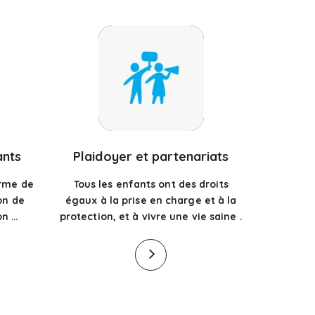
ants
Plaidoyer et partenariats
orme de
Tous les enfants ont des droits
on de
égaux à la prise en charge et à la
on …
protection, et à vivre une vie saine
.