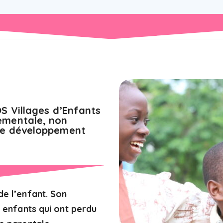
S Villages d’Enfants
ementale, non
de développement
de l’enfant. Son
s enfants qui ont perdu