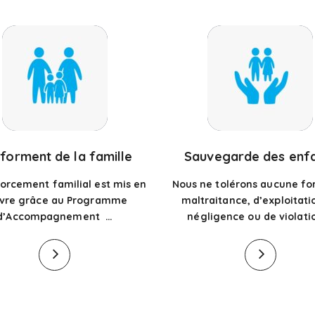
forment de la famille
Sauvegarde des enf
orcement familial est mis en
Nous ne tolérons aucune f
vre grâce au Programme
maltraitance, d’exploitati
d’Accompagnement …
négligence ou de violati