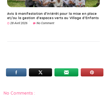
Avis à manifestation d’intérêt pour la mise en place
et/ou la gestion d’espaces verts au Village d’Enfants
SOS de Conakry
28 Avril 2026
No Comment
No Comments :