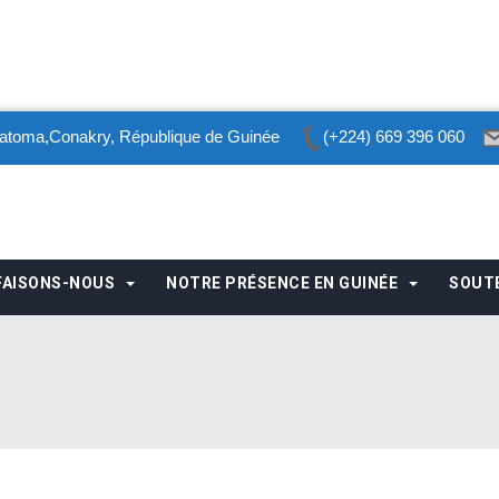
toma,Conakry, République de Guinée
(+224) 669 396 060
FAISONS-NOUS
NOTRE PRÉSENCE EN GUINÉE
SOUT