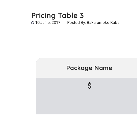
Pricing Table 3
10 Juillet 2017
Posted By:
Bakaramoko Kaba
Package Name
$