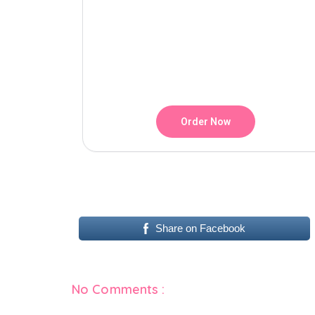
Order Now
Share on Facebook
No Comments :