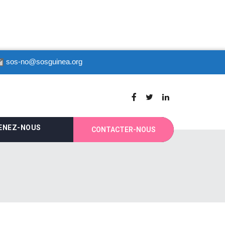
sos-no@sosguinea.org
ENEZ-NOUS
CONTACTER-NOUS