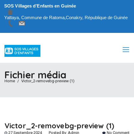
SOS Villages d’Enfants en Guinée
Yattaya, Commune de Ratoma,Conakry, République de Guinée
Fichier média
Home
Victor_2-removebg-preview (1)
Victor_2-removebg-preview (1)
27 Septembre 2024
Posted By:
Admin
No Comment