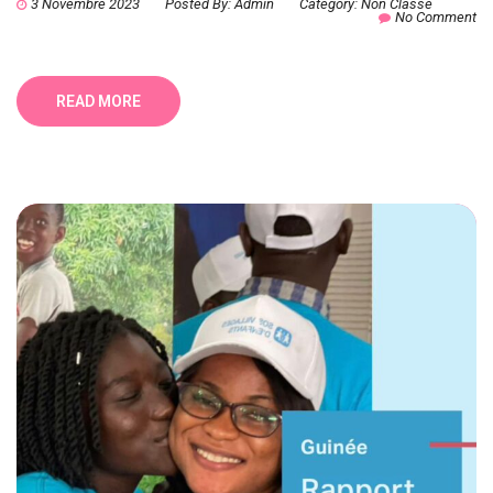
3 Novembre 2023
Posted By:
Admin
Category:
Non Classé
No Comment
READ MORE